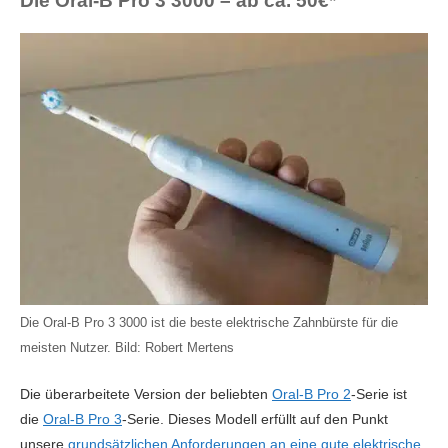
Die Oral-B Pro 3 3000 – ab ca. 50€*
Zum Preisvergleich »
Die Oral-B Pro 3 3000 ist die beste elektrische Zahnbürste für die
meisten Nutzer. Bild: Robert Mertens
Die überarbeitete Version der beliebten
Oral-B Pro 2
-Serie ist
die
Oral-B Pro 3
-Serie. Dieses Modell erfüllt auf den Punkt
unsere
grundsätzlichen Anforderungen an eine gute elektrische