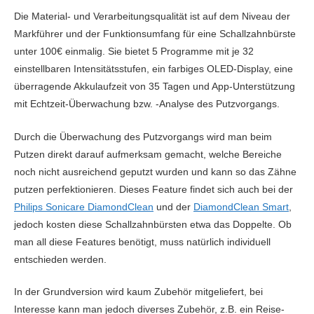
Die Material- und Verarbeitungsqualität ist auf dem Niveau der
Markführer und der Funktionsumfang für eine Schallzahnbürste
unter 100€ einmalig. Sie bietet 5 Programme mit je 32
einstellbaren Intensitätsstufen, ein farbiges OLED-Display, eine
überragende Akkulaufzeit von 35 Tagen und App-Unterstützung
mit Echtzeit-Überwachung bzw. -Analyse des Putzvorgangs.
Durch die Überwachung des Putzvorgangs wird man beim
Putzen direkt darauf aufmerksam gemacht, welche Bereiche
noch nicht ausreichend geputzt wurden und kann so das Zähne
putzen perfektionieren. Dieses Feature findet sich auch bei der
Philips Sonicare DiamondClean
und der
DiamondClean Smart
,
jedoch kosten diese Schallzahnbürsten etwa das Doppelte. Ob
man all diese Features benötigt, muss natürlich individuell
entschieden werden.
In der Grundversion wird kaum Zubehör mitgeliefert, bei
Interesse kann man jedoch diverses Zubehör, z.B. ein Reise-