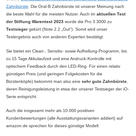
Zahnbürste
. Die Oral-B Zahnbürste ist unserer Meinung nach
die beste Wahl für die meisten Nutzer. Auch im
aktuellen Test
der Stiftung Warentest 2023
wurde die Pro 3 3000 zu
Testsieger
gekürt (Note 2.2 „Gut“). Somit wird unser
Testergebnis auch von anderen Experten bestätigt.
Sie bietet ein Clean-, Sensitiv- sowie Aufhellung-Programm, bis
zu 15 Tage Akkulaufzeit und eine Andruck-Kontrolle mit
optischem Feedback durch den LED-Ring. Für einen relativ
günstigen Preis (und geringen Folgekosten für die
Bürstenköpfe) bekommt man also eine
sehr gute Zahnbürste
,
deren Reinigungsleistung in etwa der unserer Testsieger der iO-
Serie entspricht.
Auch die insgesamt mehr als 10.000 positiven
Kundenbewertungen (alle Ausstattungsvarianten addiert) auf
amazon.de sprechen für dieses günstige Modell.