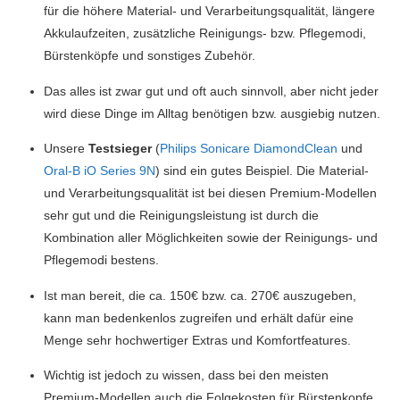
für die höhere Material- und Verarbeitungsqualität, längere
Akkulaufzeiten, zusätzliche Reinigungs- bzw. Pflegemodi,
Bürstenköpfe und sonstiges Zubehör.
Das alles ist zwar gut und oft auch sinnvoll, aber nicht jeder
wird diese Dinge im Alltag benötigen bzw. ausgiebig nutzen.
Unsere
Testsieger
(
Philips Sonicare DiamondClean
und
Oral-B iO Series 9N
) sind ein gutes Beispiel. Die Material-
und Verarbeitungsqualität ist bei diesen Premium-Modellen
sehr gut und die Reinigungsleistung ist durch die
Kombination aller Möglichkeiten sowie der Reinigungs- und
Pflegemodi bestens.
Ist man bereit, die ca. 150€ bzw. ca. 270€ auszugeben,
kann man bedenkenlos zugreifen und erhält dafür eine
Menge sehr hochwertiger Extras und Komfortfeatures.
Wichtig ist jedoch zu wissen, dass bei den meisten
Premium-Modellen auch die Folgekosten für Bürstenkopfe