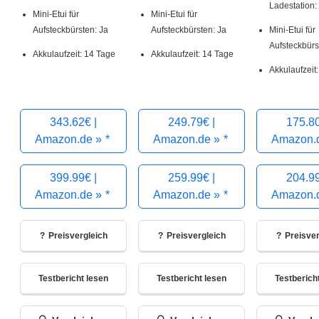
Ladestation:
Mini-Etui für
Mini-Etui für
Aufsteckbürsten: Ja
Aufsteckbürsten: Ja
Mini-Etui für
Aufsteckbürs
Akkulaufzeit: 14 Tage
Akkulaufzeit: 14 Tage
Akkulaufzeit
343.62€ |
249.79€ |
175.80
Amazon.de »
Amazon.de »
Amazon.
399.99€ |
259.99€ |
204.99
Amazon.de »
Amazon.de »
Amazon.
Preisvergleich
Preisvergleich
Preisver
Testbericht lesen
Testbericht lesen
Testberich