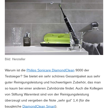
Bild: Hersteller
Warum ist die
Philips Sonicare DiamondClean
9000 der
Testsieger? Sie bietet ein sehr schönes Gesamtpaket aus sehr
guter Reinigungsleistung und hochwertigem Zubehör, das man
so kaum bei einer anderen Zahnbürste findet. Auch die Kollegen
von Stiftung Warentest sind von der Reinigungsleistung
überzeugt und vergeben die Note „sehr gut“ 1,4 (für die
baugleiche
DiamondClean Smart
).