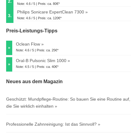
2.
Note: 4.6 / 5 | Preis: ca. 80€*
Philips Sonicare ExpertClean 7300
3.
Note: 4.6 / 5 | Preis: ca. 120€*
Preis-Leistungs-Tipps
Oclean Flow
»
Note: 4.6 / 5 | Preis: ca. 25€*
Oral-B Pulsonic Slim 1000
»
Note: 4.5 / 5 | Preis: ca. 40€*
Neues aus dem Magazin
Geschützt: Mundpflege-Routine: So bauen Sie eine Routine auf,
die Sie wirklich einhalten
Professionelle Zahnreinigung: Ist das Sinnvoll?