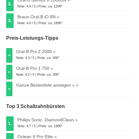
Oral-B Genius X 20000N
2.
Note: 4.6 / 5 | Preis: ca. 120€*
Braun Oral-B iO 8N
3.
Note: 4.6 / 5 | Preis: ca. 180€*
Preis-Leistungs-Tipps
Oral-B Pro 2 2000
»
Note: 4.3 / 5 | Preis: ca. 45€*
Oral-B Pro 1 750
»
Note: 4.2 / 5 | Preis: ca. 35€*
Ganze Bestenliste anzeigen »
»
Top 3 Schallzahnbürsten
Philips Sonic. DiamondClean
1.
Note: 4.7 / 5 | Preis: ca. 190€*
Oclean X Pro Elite