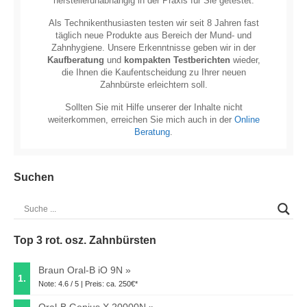
herstellerunabhängig in der Praxis für Sie getestet.
Als Technikenthusiasten testen wir seit 8 Jahren fast
täglich neue Produkte aus Bereich der Mund- und
Zahnhygiene. Unsere Erkenntnisse geben wir in der
Kaufberatung
und
kompakten Testberichten
wieder,
die Ihnen die Kaufentscheidung zu Ihrer neuen
Zahnbürste erleichtern soll.
Sollten Sie mit Hilfe unserer der Inhalte nicht
weiterkommen, erreichen Sie mich auch in der
Online
Beratung
.
Suchen
Top 3 rot. osz. Zahnbürsten
Braun Oral-B iO 9N
1.
Note: 4.6 / 5 | Preis: ca. 250€*