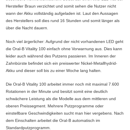
Hersteller Braun verzichtet und somit sehen die Nutzer nicht
wann der Akku vollständig aufgeladen ist. Laut den Aussagen
des Herstellers soll dies rund 16 Stunden und somit länger als
über die Nacht dauern.
Noch viel ärgerlicher: Aufgrund der nicht vorhandenen LED geht
die Oral-B Vitality 100 einfach ohne Vorwarnung aus. Dies kann
leider auch während des Putzens passieren. Im Inneren der
Zahnbürste befindet sich ein preiswerter Nickel-Metallhydrid-
Akku und dieser soll bis zu einer Woche lang halten.
Die Oral-B Vitality 100 arbeitet immer noch mit maximal 7.600
Rotationen in der Minute und besitzt somit eine deutlich
schwächere Leistung als die Modelle aus dem mittleren und
oberen Preissegment. Mehrere Putzprogramme oder
einstellbare Geschwindigkeiten sucht man hier vergebens. Nach
dem Einschalten arbeitet die Oral-B automatisch im
Standardputzprogramm.