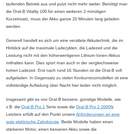
laufenden Betrieb aus und putzt nicht mehr weiter. Benötigt man
die Oral-B Vitality 100 für einen weiteren 2-minütigen
Kurzeinsatz, muss der Akku ganze 20 Minuten lang geladen
werden.
Generell handelt es sich um eine veraltete Akkutechnik, die im
Hinblick auf die maximale Ladezyklen, die Ladezeit und die
Leistung nicht mit den höherwertigeren Lithium-Ionen-Akkus
mithalten kann. Dies spürt man auch in der vergleichsweise
hohen Ladezeit. Erst nach rund 16 Stunden ist die Oral-B voll
aufgeladen. In Gegensatz zu vielen Konkurrenzmodellen ist eine
vollständige Aufladung über Nacht hier leider nicht möglich.
Insgesamt gibt es von Oral-B bessere, günstige Modelle, wie
z.B. die
Oral-B Pro 1
Serie sowie die
Oral-B Pro 2 2000N
.
Letztere erfüllt auf den Punkt unsere
Anforderungen an eine
gute elektrische Zahnbürste
. Beide Modelle haben einen
stärkeren Motor, einen besseren Akku sowie die