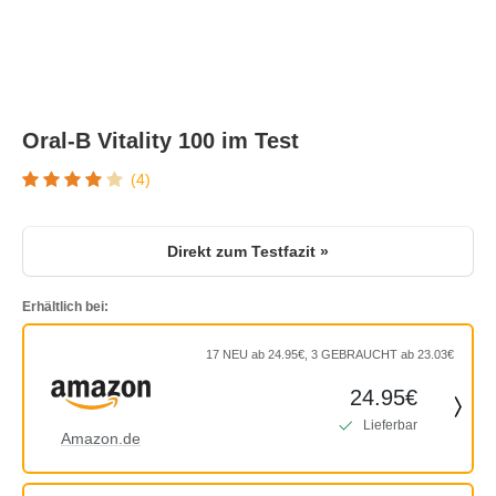
Oral-B Vitality 100 im Test
(4)
Direkt zum Testfazit »
Erhältlich bei:
17 NEU ab 24.95€, 3 GEBRAUCHT ab 23.03€
24.95€
Lieferbar
Amazon.de