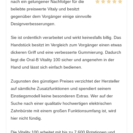
nach ein gelungener Nachfolger für die
beliebte preiswerte Vitaly und besitzt
gegenüber dem Vorgänger einige sinnvolle
Designverbesserungen.
Sie ist ordentlich verarbeitet und wirkt keinesfalls billig. Das
Handstück besitzt im Vergleich zum Vorgänger einen etwas
dickeren Griff und eine verbesserte Gummierung. Dadurch
liegt die Oral-B Vitality 100 sicher und angenehm in der
Hand und lässt sich einfach bedienen.
Zugunsten des günstigen Preises verzichtet der Hersteller
auf sämtliche Zusatzfunktionen und spendiert seinem
Einstiegsmodell keine besonderen Extras. Wer auf der
Suche nach einer qualitativ hochwertigen elektrischen
Zahnbürste mit einem großen Funktionsumfang ist, wird
hier nicht fündig.
Die Vitality 100 arbeitet mit bis zu 7.600 Rotationen und