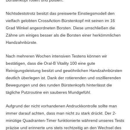
Nichtsdestotrotz besitzt das preiswerte Einstiegsmodell den
vielfach gelobten CrossAction-Bürstenkopf mit seinen im 16
Grad Winkel angeordneten Borsten. Diese umschließen die
Zähne um einiges besser als die Borsten einer herkömmlichen
Handzahnbürste.
Nach mehreren Wochen intensiven Testens können wir
bestätigen, dass die Oral-B Vitality 100 eine gute
Reinigungsleistung besitzt und gewöhnlichen Handzahnbürsten
deutlich überlegen ist. Dank der rotierenden und oszillierenden
Bewegungen und des runden Bürstenkopfs hinterlässt die
tägliche Putzroutine ein sauberes Mundgefühl.
Aufgrund der nicht vorhandenen Andruckkontrolle sollte man
immer darauf achten, dass man nicht zu stark drückt. Der 2-
minütige Quadranten-Timer funktionierte während unseres Tests
präzise und erinnerte uns stets rechtzeitig an den Wechsel des