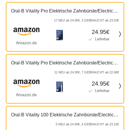
Oral-B Vitality Pro Elektrische Zahnbürste/Electric
Toothbrush, 3 Putzmodi für Zahnpflege & Protect X
17 NEU ab 24.95€, 3 GEBRAUCHT ab 23.03€
Clean Zahnbürstenkopf, Geschenk Mann/Frau,
24.95€
Designed by...
Lieferbar
Amazon.de
Oral-B Vitality Pro Elektrische Zahnbürste/Electric
Toothbrush, 3 Putzmodi für Zahnpflege, Geschenk
11 NEU ab 24.95€, 7 GEBRAUCHT ab 22.68€
Mann/Frau, Designed by Braun, lila
24.95€
Lieferbar
Amazon.de
Oral-B Vitality 100 Elektrische Zahnbürste/Electric
Toothbrush, 1 Putzprogamm, Timer, 1 CrossAction
5 NEU ab 24.99€, 4 GEBRAUCHT ab 23.10€
Aufsteckbürste, Geschenk Mann/Frau, weiß