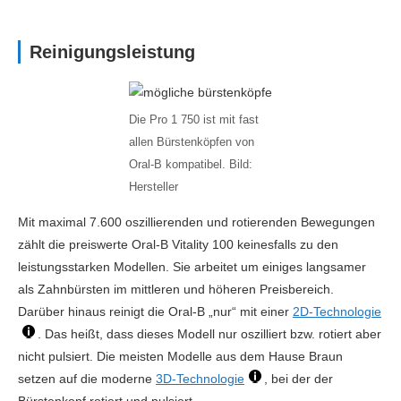
Reinigungsleistung
Die Pro 1 750 ist mit fast
allen Bürstenköpfen von
Oral-B kompatibel. Bild:
Hersteller
Mit maximal 7.600 oszillierenden und rotierenden Bewegungen
zählt die preiswerte Oral-B Vitality 100 keinesfalls zu den
leistungsstarken Modellen. Sie arbeitet um einiges langsamer
als Zahnbürsten im mittleren und höheren Preisbereich.
Darüber hinaus reinigt die Oral-B „nur“ mit einer
2D-Technologie
. Das heißt, dass dieses Modell nur oszilliert bzw. rotiert aber
nicht pulsiert. Die meisten Modelle aus dem Hause Braun
setzen auf die moderne
3D-Technologie
, bei der der
Bürstenkopf rotiert und pulsiert.