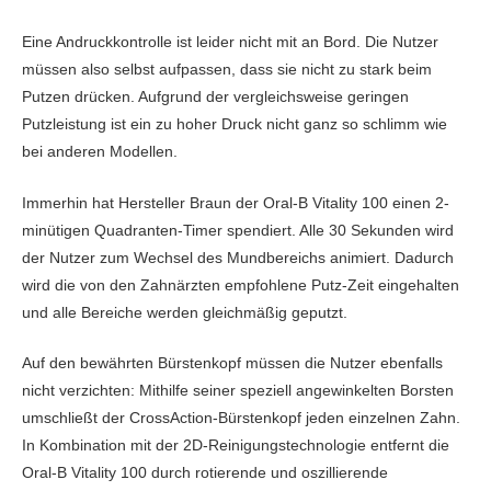
Eine Andruckkontrolle ist leider nicht mit an Bord. Die Nutzer
müssen also selbst aufpassen, dass sie nicht zu stark beim
Putzen drücken. Aufgrund der vergleichsweise geringen
Putzleistung ist ein zu hoher Druck nicht ganz so schlimm wie
bei anderen Modellen.
Immerhin hat Hersteller Braun der Oral-B Vitality 100 einen 2-
minütigen Quadranten-Timer spendiert. Alle 30 Sekunden wird
der Nutzer zum Wechsel des Mundbereichs animiert. Dadurch
wird die von den Zahnärzten empfohlene Putz-Zeit eingehalten
und alle Bereiche werden gleichmäßig geputzt.
Auf den bewährten Bürstenkopf müssen die Nutzer ebenfalls
nicht verzichten: Mithilfe seiner speziell angewinkelten Borsten
umschließt der CrossAction-Bürstenkopf jeden einzelnen Zahn.
In Kombination mit der 2D-Reinigungstechnologie entfernt die
Oral-B Vitality 100 durch rotierende und oszillierende