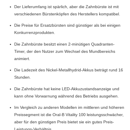
Der Lieferumfang ist spärlich, aber die Zahnbürste ist mit
verschiedenen Bürstenköpfen des Herstellers kompatibel.
Die Preise für Ersatzbürsten sind günstiger als bei einigen
Konkurrenzprodukten.
Die Zahnbürste besitzt einen 2-minütigen Quadranten-
Timer, der den Nutzer zum Wechsel des Mundbereichs
animiert.
Die Ladezeit des Nickel-Metallhydrid-Akkus beträgt rund 16
Stunden.
Die Zahnbürste hat keine LED-Akkuzustandsanzeige und
kann ohne Vorwarnung während des Betriebs ausgehen.
Im Vergleich zu anderen Modellen im mittleren und höheren
Preissegment ist die Oral-B Vitality 100 leistungsschwächer,
aber für den günstigen Preis bietet sie ein gutes Preis-
Leistungs-Verhältnis.