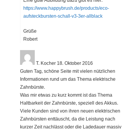
Eine gute Abbildung dazu gibt es hier:
https://www.happybrush.de/products/eco-
aufsteckbursten-schall-v3-3er-allblack
Grüße
Robert
T. Kocher
18. Oktober 2016
Guten Tag, schöne Seite mit vielen nützlichen
Informationen rund um das Thema elektrische
Zahnbürste.
Was mir etwas zu kurz kommt ist das Thema
Haltbarkeit der Zahnbürste, speziell des Akkus.
Viele Kunden sind von ihren neuen elektrischen
Zahnbürsten enttäuscht, da die Leistung nach
kurzer Zeit nachlässt oder die Ladedauer massiv