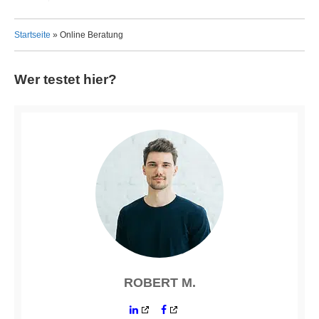
Startseite
»
Online Beratung
Wer testet hier?
ROBERT M.