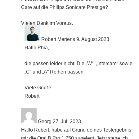
Care auf die Philips Sonicare Prestige?
Vielen Dank im Voraus.
Robert Mertens
9. August 2023
Hallo Phia,
die passen leider nicht. Die „W“, „Intercare“ sowie
„C“ und „A“ Reihen passen.
Viele Grüße
Robert
Georg
27. Juli 2023
Hallo Robert, habe auf Grund deines Testergebnis
mir die Oral B Pro 1 750 zugelegt. Jetzt stehe ich