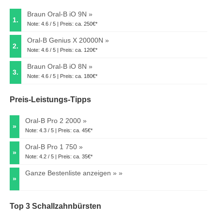
Braun Oral-B iO 9N
1.
Note: 4.6 / 5 | Preis: ca. 250€*
Oral-B Genius X 20000N
2.
Note: 4.6 / 5 | Preis: ca. 120€*
Braun Oral-B iO 8N
3.
Note: 4.6 / 5 | Preis: ca. 180€*
Preis-Leistungs-Tipps
Oral-B Pro 2 2000
»
Note: 4.3 / 5 | Preis: ca. 45€*
Oral-B Pro 1 750
»
Note: 4.2 / 5 | Preis: ca. 35€*
Ganze Bestenliste anzeigen »
»
Top 3 Schallzahnbürsten