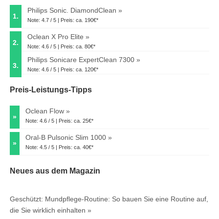
Philips Sonic. DiamondClean
1.
Note: 4.7 / 5 | Preis: ca. 190€*
Oclean X Pro Elite
2.
Note: 4.6 / 5 | Preis: ca. 80€*
Philips Sonicare ExpertClean 7300
3.
Note: 4.6 / 5 | Preis: ca. 120€*
Preis-Leistungs-Tipps
Oclean Flow
»
Note: 4.6 / 5 | Preis: ca. 25€*
Oral-B Pulsonic Slim 1000
»
Note: 4.5 / 5 | Preis: ca. 40€*
Neues aus dem Magazin
Geschützt: Mundpflege-Routine: So bauen Sie eine Routine auf,
die Sie wirklich einhalten