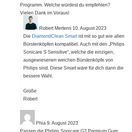
Programm. Welche würdest du empfehlen?
Vielen Dank im Voraus!
Robert Mertens
10. August 2023
Die
DiamondClean Smart
ist mit so gut wie allen
Bürstenköpfen kompatibel. Auch mit den „Philips
Sonicare S Sensitive“, welche die einzigen,
ausgewiesenen weichen Bürstenköpfe von
Philips sind. Diese Smart wäre für dich dann die
bessere Wahl.
Grüße
Robert
Phia
9. August 2023
Passen die Philips Sonicare G3 Premium Gum