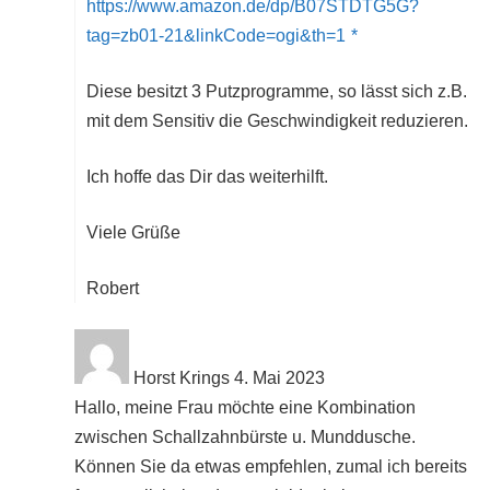
https://www.amazon.de/dp/B07STDTG5G?
tag=zb01-21&linkCode=ogi&th=1
Diese besitzt 3 Putzprogramme, so lässt sich z.B.
mit dem Sensitiv die Geschwindigkeit reduzieren.
Ich hoffe das Dir das weiterhilft.
Viele Grüße
Robert
Horst Krings
4. Mai 2023
Hallo, meine Frau möchte eine Kombination
zwischen Schallzahnbürste u. Munddusche.
Können Sie da etwas empfehlen, zumal ich bereits