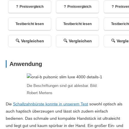
Preisvergleich
Preisvergleich
Preisver
Testbericht lesen
Testbericht lesen
Testberich
Vergleichen
Vergleichen
Vergl
Anwendung
Die Beschriftungen sind gut ablesbar. Bild:
Robert Mertens
Die
Schallzahnbürste konnte in unserem Test
sowohl optisch als
auch haptisch überzeugen und lässt sich zudem einfach
bedienen. Das schmale und kompakte Handstück ist ultraleicht
und liegt gut und kaum spürbar in der Hand. Ein großer Ein- und