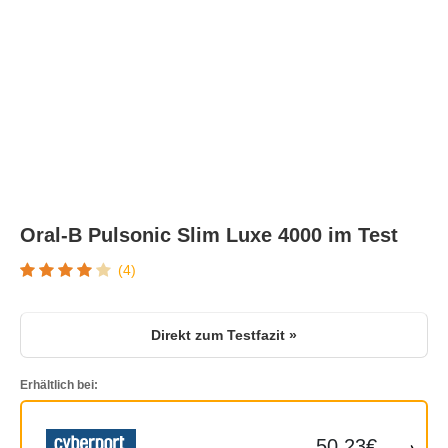
Oral-B Pulsonic Slim Luxe 4000 im Test
(4)
Direkt zum Testfazit »
Erhältlich bei:
50.23€