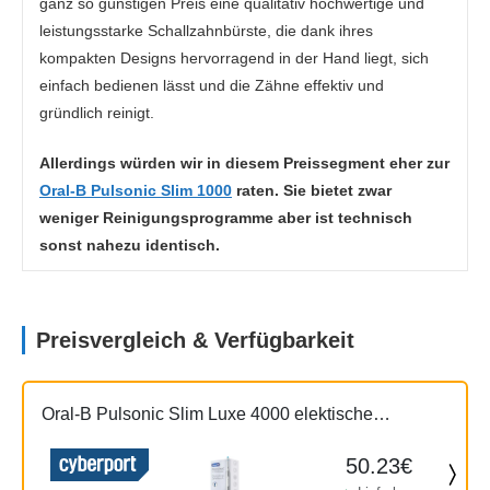
ganz so günstigen Preis eine qualitativ hochwertige und
leistungsstarke Schallzahnbürste, die dank ihres
kompakten Designs hervorragend in der Hand liegt, sich
einfach bedienen lässt und die Zähne effektiv und
gründlich reinigt.
Allerdings würden wir in diesem Preissegment eher zur
Oral-B Pulsonic Slim 1000
raten. Sie bietet zwar
weniger Reinigungsprogramme aber ist technisch
sonst nahezu identisch.
Preisvergleich & Verfügbarkeit
Oral-B Pulsonic Slim Luxe 4000 elektische
Zahnbürste platinum
50.23€