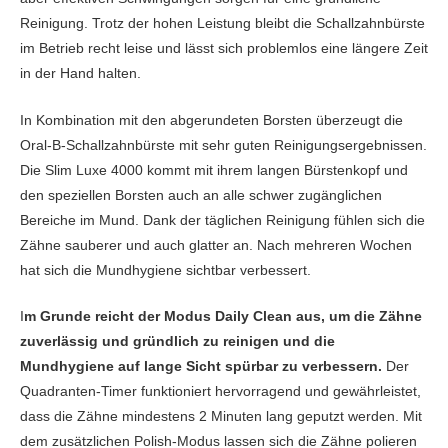
Reinigung. Trotz der hohen Leistung bleibt die Schallzahnbürste
im Betrieb recht leise und lässt sich problemlos eine längere Zeit
in der Hand halten.
In Kombination mit den abgerundeten Borsten überzeugt die
Oral-B-Schallzahnbürste mit sehr guten Reinigungsergebnissen.
Die Slim Luxe 4000 kommt mit ihrem langen Bürstenkopf und
den speziellen Borsten auch an alle schwer zugänglichen
Bereiche im Mund. Dank der täglichen Reinigung fühlen sich die
Zähne sauberer und auch glatter an. Nach mehreren Wochen
hat sich die Mundhygiene sichtbar verbessert.
I
m Grunde reicht der Modus Daily Clean aus, um die Zähne
zuverlässig und gründlich zu reinigen und die
Mundhygiene auf lange Sicht spürbar zu verbessern.
Der
Quadranten-Timer funktioniert hervorragend und gewährleistet,
dass die Zähne mindestens 2 Minuten lang geputzt werden. Mit
dem zusätzlichen Polish-Modus lassen sich die Zähne polieren