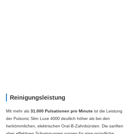
Reinigungsleistung
Mit mehr als
31.000 Pulsationen pro Minute
ist die Leistung
der Pulsonic Slim Luxe 4000 deutlich höher als bei den
herkömmlichen, elektrischen Oral-B-Zahnbürsten. Die sanften
aber effektiven Schwingungen sorgen für eine gründliche