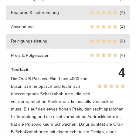
Features & Lieferumfang
(4)
Anwendung
(4)
Reinigungsleistung
(4)
Preis & Folgekosten
(4)
4
Testfazit
Die Oral-B Pulsonic Slim Luxe 4000 von
Braun ist eine optisch und technisch
überzeugende Schallzahnbürste, die sich
vor der namhaften Konkurrenz keinesfalls verstecken
muss. Bis auf den etwas hohen Preis, den recht spärlichen
Lieferumfang und die nicht vorhandene Andruckkontrolle,
hat die Pulsonic kaum Schwächen. Dafür punktet die Oral-
B-Schallzahnbürste mit einem echt tollen Design, einer