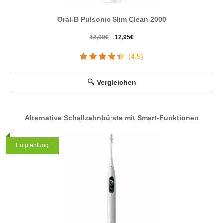
6. August 2026
Oral-B Pulsonic Slim Clean 2000
Seit 2. April 2026
Ursprünglicher
Aktueller
18,99
€
12,95
€
Preis
Preis
(4.5)
war:
ist:
18,99€
12,95€.
Vergleichen
Alternative Schallzahnbürste mit Smart-Funktionen
Empfehlung