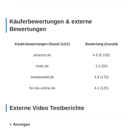
Käuferbewertungen & externe
Bewertungen
Käuferbewertungen (Stand 11/21)
Bewertung (Anzahl)
amazon.de
4.6 (6.100)
oralb.de
3.3 (50)
mediamarkt.de
4.8 (170)
for-me-online.de
4.4 (120)
Externe Video Testberichte
Anzeigen