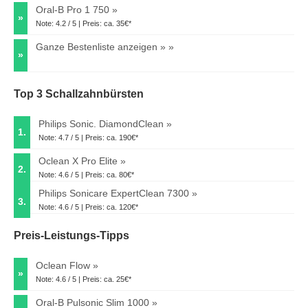
Oral-B Pro 1 750
»
Note: 4.2 / 5 | Preis: ca. 35€*
Ganze Bestenliste anzeigen »
»
Top 3 Schallzahnbürsten
Philips Sonic. DiamondClean
1.
Note: 4.7 / 5 | Preis: ca. 190€*
Oclean X Pro Elite
2.
Note: 4.6 / 5 | Preis: ca. 80€*
Philips Sonicare ExpertClean 7300
3.
Note: 4.6 / 5 | Preis: ca. 120€*
Preis-Leistungs-Tipps
Oclean Flow
»
Note: 4.6 / 5 | Preis: ca. 25€*
Oral-B Pulsonic Slim 1000