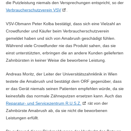
die Putzleistung niemals den Versprechungen entspricht, so der
Verbraucherschutzverein VSV
.
VSV-Obmann Peter Kolba bestätigt, dass sich eine Vielzahl an
Crowdfunder und Käufer beim Verbraucherschutzverein
gemeldet haben und sich von Amabrush geschädigt fühlen.
Während viele Crowdfunder nie das Produkt sahen, das sie
einst unterstützten, erbringen die an andere Kunden gelieferten
Zahnbürsten in keiner Weise die beworbene Leistung.
Andreas Moritz, der Leiter der Universitätszahnklinik in Wien
testete die Amabrush und bestätigt dem ORF gegenüber, dass
er das Gerät niemals seinen Patienten empfehlen würde, da sie
keinesfalls das normale Zähneputzen ersetzen kann. Auch das
Reparatur- und Servicezentrum R.U.S.Z.
rät von der
Zahnbürste Amabrush ab, da sie nicht die beworbenen
Leistungen erfüllt.