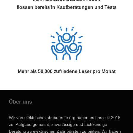
flossen bereits in Kaufberatungen und Tests
Mehr als 50.000 zufriedene Leser pro Monat
Über uns
Wir von elektrischezahnbuerste.org haben es uns seit 2015
zur Aufgabe gemacht, zuverlässige und fachkundige
Beratung zu elektrischen Zahnbürsten zu bieten. Wir haben