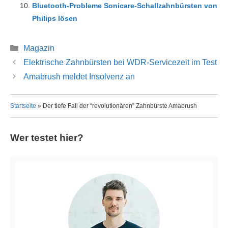
Bluetooth-Probleme Sonicare-Schallzahnbürsten von
Philips lösen
Kategorien
Magazin
Elektrische Zahnbürsten bei WDR-Servicezeit im Test
Amabrush meldet Insolvenz an
Startseite
»
Der tiefe Fall der “revolutionären” Zahnbürste Amabrush
Wer testet hier?