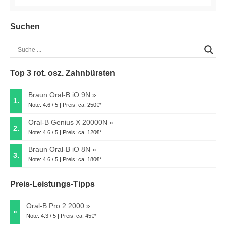
Suchen
Top 3 rot. osz. Zahnbürsten
Braun Oral-B iO 9N
1.
Note: 4.6 / 5 | Preis: ca. 250€*
Oral-B Genius X 20000N
2.
Note: 4.6 / 5 | Preis: ca. 120€*
Braun Oral-B iO 8N
3.
Note: 4.6 / 5 | Preis: ca. 180€*
Preis-Leistungs-Tipps
Oral-B Pro 2 2000
»
Note: 4.3 / 5 | Preis: ca. 45€*