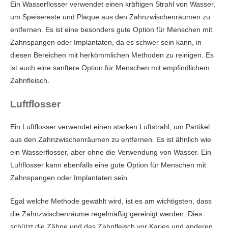
Ein Wasserflosser verwendet einen kräftigen Strahl von Wasser,
um Speisereste und Plaque aus den Zahnzwischenräumen zu
entfernen. Es ist eine besonders gute Option für Menschen mit
Zahnspangen oder Implantaten, da es schwer sein kann, in
diesen Bereichen mit herkömmlichen Methoden zu reinigen. Es
ist auch eine sanftere Option für Menschen mit empfindlichem
Zahnfleisch.
Luftflosser
Ein Luftflosser verwendet einen starken Luftstrahl, um Partikel
aus den Zahnzwischenräumen zu entfernen. Es ist ähnlich wie
ein Wasserflosser, aber ohne die Verwendung von Wasser. Ein
Luftflosser kann ebenfalls eine gute Option für Menschen mit
Zahnspangen oder Implantaten sein.
Egal welche Methode gewählt wird, ist es am wichtigsten, dass
die Zahnzwischenräume regelmäßig gereinigt werden. Dies
schützt die Zähne und das Zahnfleisch vor Karies und anderen