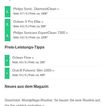
Philips Sonic. DiamondClean
1.
Note: 4.7 / 5 | Preis: ca. 190€*
Oclean X Pro Elite
2.
Note: 4.6 / 5 | Preis: ca. 80€*
Philips Sonicare ExpertClean 7300
3.
Note: 4.6 / 5 | Preis: ca. 120€*
Preis-Leistungs-Tipps
Oclean Flow
»
Note: 4.6 / 5 | Preis: ca. 25€*
Oral-B Pulsonic Slim 1000
»
Note: 4.5 / 5 | Preis: ca. 40€*
Neues aus dem Magazin
Geschützt: Mundpflege-Routine: So bauen Sie eine Routine auf,
die Sie wirklich einhalten