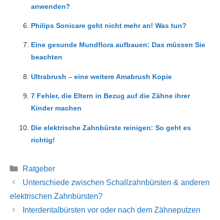
anwenden?
Philips Sonicare geht nicht mehr an! Was tun?
Eine gesunde Mundflora aufbauen: Das müssen Sie
beachten
Ultrabrush – eine weitere Amabrush Kopie
7 Fehler, die Eltern in Bezug auf die Zähne ihrer
Kinder machen
Die elektrische Zahnbürste reinigen: So geht es
richtig!
Kategorien
Ratgeber
Unterschiede zwischen Schallzahnbürsten & anderen
elektrischen Zahnbürsten?
Interdentalbürsten vor oder nach dem Zähneputzen