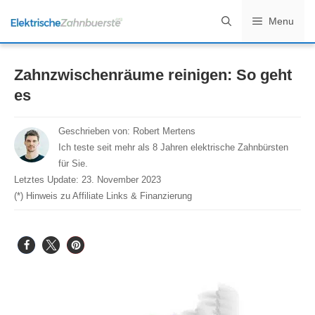
Zum
Menu
Inhalt
springen
Zahnzwischenräume reinigen: So geht
es
Geschrieben von:
Robert Mertens
Ich teste seit mehr als 8 Jahren elektrische Zahnbürsten
für Sie.
Letztes Update:
23. November 2023
(*) Hinweis zu Affiliate Links & Finanzierung