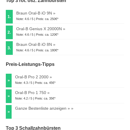
Top 3 rot. osz. Zahnbürsten
Braun Oral-B iO 9N
1.
Note: 4.6 / 5 | Preis: ca. 250€*
Oral-B Genius X 20000N
2.
Note: 4.6 / 5 | Preis: ca. 120€*
Braun Oral-B iO 8N
3.
Note: 4.6 / 5 | Preis: ca. 180€*
Preis-Leistungs-Tipps
Oral-B Pro 2 2000
»
Note: 4.3 / 5 | Preis: ca. 45€*
Oral-B Pro 1 750
»
Note: 4.2 / 5 | Preis: ca. 35€*
Ganze Bestenliste anzeigen »
»
Top 3 Schallzahnbürsten