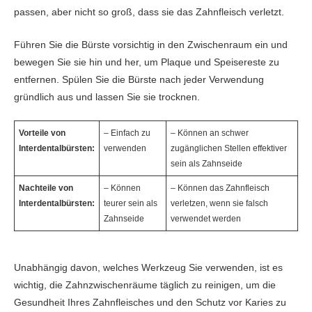
passen, aber nicht so groß, dass sie das Zahnfleisch verletzt.
Führen Sie die Bürste vorsichtig in den Zwischenraum ein und
bewegen Sie sie hin und her, um Plaque und Speisereste zu
entfernen. Spülen Sie die Bürste nach jeder Verwendung
gründlich aus und lassen Sie sie trocknen.
Vorteile von
– Einfach zu
– Können an schwer
Interdentalbürsten:
verwenden
zugänglichen Stellen effektiver
sein als Zahnseide
Nachteile von
– Können
– Können das Zahnfleisch
Interdentalbürsten:
teurer sein als
verletzen, wenn sie falsch
Zahnseide
verwendet werden
Unabhängig davon, welches Werkzeug Sie verwenden, ist es
wichtig, die Zahnzwischenräume täglich zu reinigen, um die
Gesundheit Ihres Zahnfleisches und den Schutz vor Karies zu