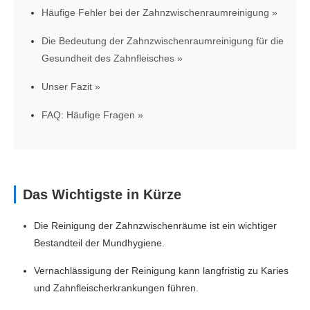
Häufige Fehler bei der Zahnzwischenraumreinigung
Die Bedeutung der Zahnzwischenraumreinigung für die
Gesundheit des Zahnfleisches
Unser Fazit
FAQ: Häufige Fragen
Das Wichtigste in Kürze
Die Reinigung der Zahnzwischenräume ist ein wichtiger
Bestandteil der Mundhygiene.
Vernachlässigung der Reinigung kann langfristig zu Karies
und Zahnfleischerkrankungen führen.