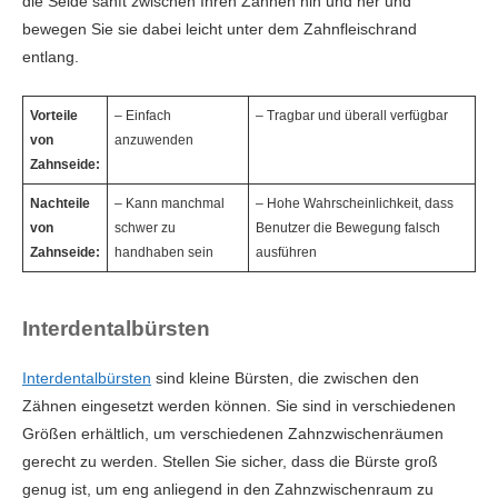
die Seide sanft zwischen Ihren Zähnen hin und her und
bewegen Sie sie dabei leicht unter dem Zahnfleischrand
entlang.
Vorteile
– Einfach
– Tragbar und überall verfügbar
von
anzuwenden
Zahnseide:
Nachteile
– Kann manchmal
– Hohe Wahrscheinlichkeit, dass
von
schwer zu
Benutzer die Bewegung falsch
Zahnseide:
handhaben sein
ausführen
Interdentalbürsten
Interdentalbürsten
sind kleine Bürsten, die zwischen den
Zähnen eingesetzt werden können. Sie sind in verschiedenen
Größen erhältlich, um verschiedenen Zahnzwischenräumen
gerecht zu werden. Stellen Sie sicher, dass die Bürste groß
genug ist, um eng anliegend in den Zahnzwischenraum zu