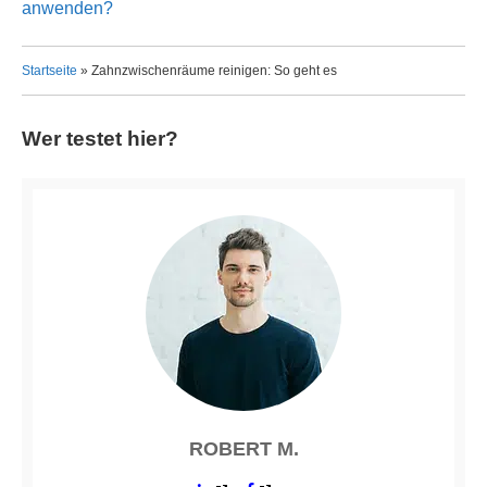
anwenden?
Startseite
»
Zahnzwischenräume reinigen: So geht es
Wer testet hier?
ROBERT M.